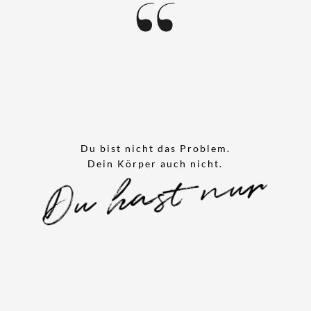
Du bist nicht das Problem.
Du hast nur
Dein Körper auch nicht.
viel zu lange
geglaubt, gegen