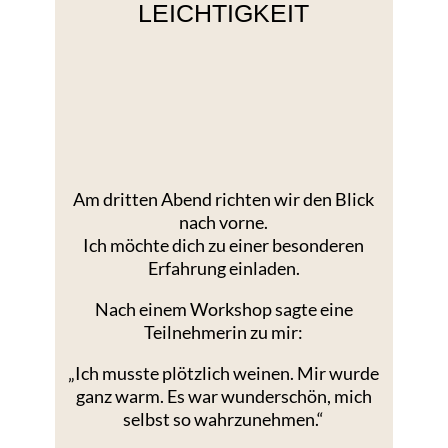
LEICHTIGKEIT
Am dritten Abend richten wir den Blick
nach vorne.
Ich möchte dich zu einer besonderen
Erfahrung einladen.
Nach einem Workshop sagte eine
Teilnehmerin zu mir:
„Ich musste plötzlich weinen. Mir wurde
ganz warm. Es war wunderschön, mich
selbst so wahrzunehmen.“