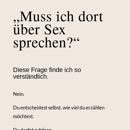
„Muss ich dort
über Sex
sprechen?“
Diese Frage finde ich so
verständlich.
Nein.
Du entscheidest selbst, wie viel du erzählen
möchtest.
Du darfst zuhören.