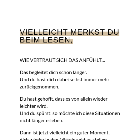
VIELLEICHT MERKST DU
BEIM LESEN,
WIE VERTRAUT SICH DAS ANFÜHLT…
Das begleitet dich schon länger.
Und du hast dich dabei selbst immer mehr
zurückgenommen.
Du hast gehofft, dass es von allein wieder
leichter wird.
Und du spürst: so möchte ich diese Situationen
nicht länger erleben.
Dann ist jetzt vielleicht ein guter Moment,
dich wieder in den Mittelpunkt zu stellen.