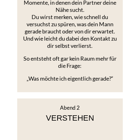
Momente, in denen dein Partner deine
Nähe sucht.
Du wirst merken, wie schnell du
versuchst zu spüren, was dein Mann
gerade braucht oder von dir erwartet.
Und wie leicht du dabei den Kontakt zu
dir selbst verlierst.
So entsteht oft gar kein Raum mehr für
die Frage:
„Was möchte ich eigentlich gerade?“
Abend 2
VERSTEHEN