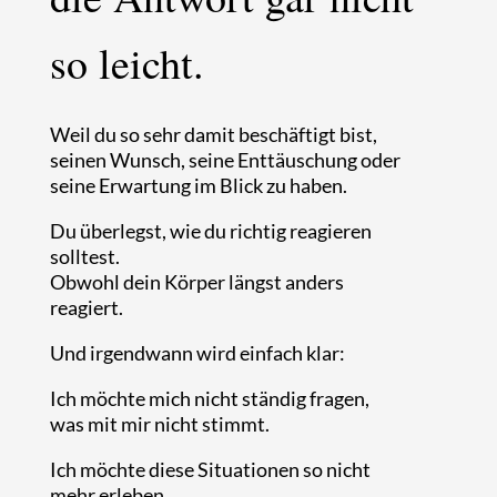
so leicht.
Weil du so sehr damit beschäftigt bist,
seinen Wunsch, seine Enttäuschung oder
seine Erwartung im Blick zu haben.
Du überlegst, wie du richtig reagieren
solltest.
Obwohl dein Körper längst anders
reagiert.
Und irgendwann wird einfach klar:
Ich möchte mich nicht ständig fragen,
was mit mir nicht stimmt.
Ich möchte diese Situationen so nicht
mehr erleben.