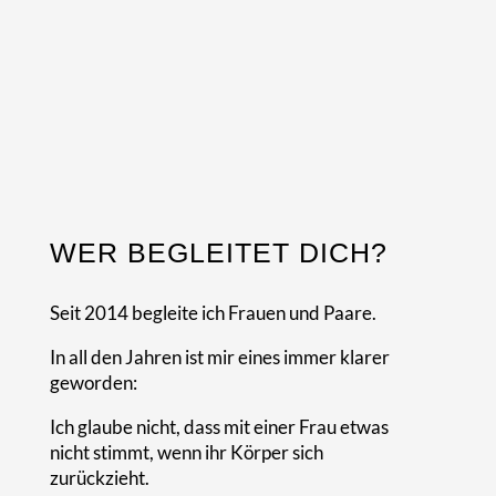
dich selbst
kämpfen zu
müssen.
WER BEGLEITET DICH?
Seit 2014 begleite ich Frauen und Paare.
In all den Jahren ist mir eines immer klarer
geworden:
Ich glaube nicht, dass mit einer Frau etwas
nicht stimmt, wenn ihr Körper sich
zurückzieht.