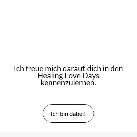
Beginn: 19:30 Uhr
Aufzeichnungen inklusive
Ich freue mich darauf, dich in den
Healing Love Days
kennenzulernen.
Ich bin dabei!