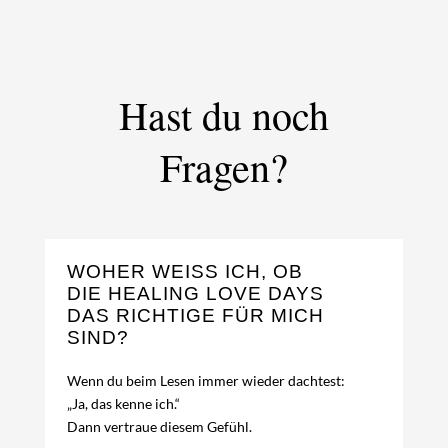
Hast du noch
Fragen?
WOHER WEISS ICH, OB D
IE HEALING LOVE DAYS D
AS RICHTIGE FÜR MICH S
IND?
Wenn du beim Lesen immer wieder dachtest:
„Ja, das kenne ich.“
Dann vertraue diesem Gefühl.