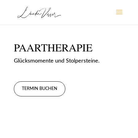
PAARTHERAPIE
Glücksmomente und Stolpersteine.
TERMIN BUCHEN
SO WIE BISHER GEHT ES NICHT MEHR
WEITER?