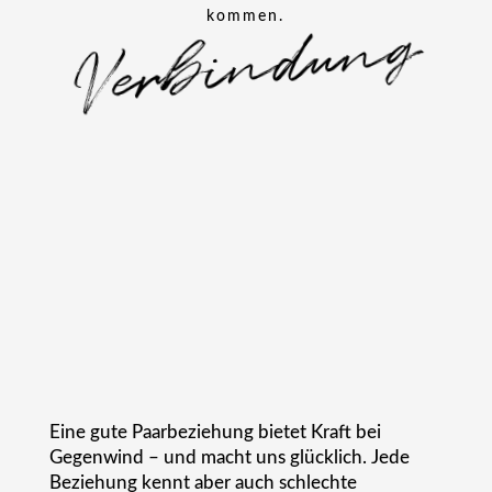
Verbindung
kommen.
AUCH WENN ES
SICH GERADE
UNMÖGLICH
ANFÜHLT.
Eine gute Paarbeziehung bietet Kraft bei
Gegenwind – und macht uns glücklich. Jede
Beziehung kennt aber auch schlechte